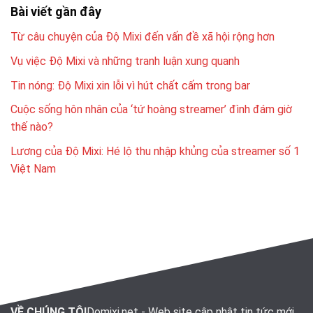
Bài viết gần đây
Từ câu chuyện của Độ Mixi đến vấn đề xã hội rộng hơn
Vụ việc Độ Mixi và những tranh luận xung quanh
Tin nóng: Độ Mixi xin lỗi vì hút chất cấm trong bar
Cuộc sống hôn nhân của ‘tứ hoàng streamer’ đình đám giờ
thế nào?
Lương của Độ Mixi: Hé lộ thu nhập khủng của streamer số 1
Việt Nam
VỀ CHÚNG TÔI
Domixi.net - Web site cập nhật tin tức mới