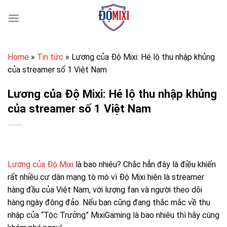
Bỏ
qua
nội
dung
Home
»
Tin tức
»
Lương của Độ Mixi: Hé lộ thu nhập khủng
của streamer số 1 Việt Nam
Lương của Độ Mixi: Hé lộ thu nhập khủng
của streamer số 1 Việt Nam
Lương của Độ Mixi
là bao nhiêu? Chắc hẳn đây là điều khiến
rất nhiều cư dân mạng tò mò vì Độ Mixi hiện là streamer
hàng đầu của Việt Nam, với lượng fan và người theo dõi
hàng ngày đông đảo. Nếu bạn cũng đang thắc mắc về thu
nhập của “Tộc Trưởng” MixiGaming là bao nhiêu thì hãy cùng