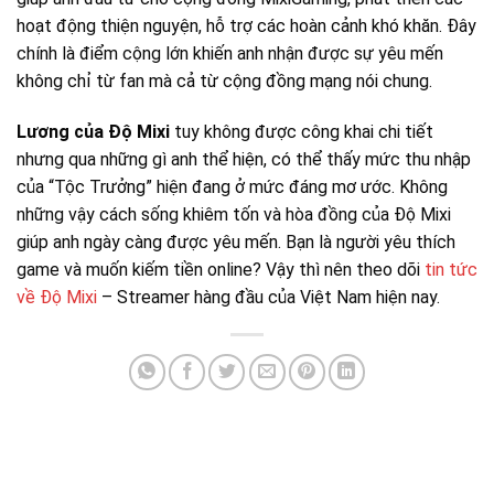
hoạt động thiện nguyện, hỗ trợ các hoàn cảnh khó khăn. Đây
chính là điểm cộng lớn khiến anh nhận được sự yêu mến
không chỉ từ fan mà cả từ cộng đồng mạng nói chung.
Lương của Độ Mixi
tuy không được công khai chi tiết
nhưng qua những gì anh thể hiện, có thể thấy mức thu nhập
của “Tộc Trưởng” hiện đang ở mức đáng mơ ước. Không
những vậy cách sống khiêm tốn và hòa đồng của
Độ Mixi
giúp anh ngày càng được yêu mến. Bạn là người yêu thích
game và muốn kiếm tiền online? Vậy thì nên theo dõi
tin tức
về Độ Mixi
– Streamer hàng đầu của Việt Nam hiện nay.