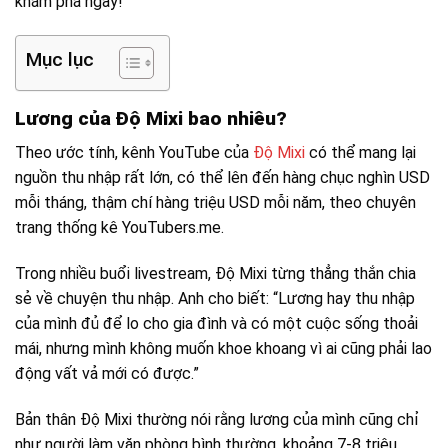
khám phá ngay!
Mục lục
Lương của Độ Mixi bao nhiêu?
Theo ước tính, kênh YouTube của
Độ Mixi
có thể mang lại
nguồn thu nhập rất lớn, có thể lên đến hàng chục nghìn USD
mỗi tháng, thậm chí hàng triệu USD mỗi năm, theo chuyên
trang thống kê YouTubers.me.
Trong nhiều buổi livestream, Độ Mixi từng thẳng thắn chia
sẻ về chuyện thu nhập. Anh cho biết: “Lương hay thu nhập
của mình đủ để lo cho gia đình và có một cuộc sống thoải
mái, nhưng mình không muốn khoe khoang vì ai cũng phải lao
động vất vả mới có được.”
Bản thân Độ Mixi thường nói rằng lương của mình cũng chỉ
như người làm văn phòng bình thường, khoảng 7-8 triệu