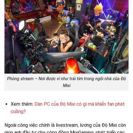
Phòng stream – Nơi được ví như trái tim trong ngôi nhà của Độ
Mixi
Xem thêm:
Dàn PC của Độ Mixi có gì mà khiến fan phát
cuồng?
Ngoài công việc chính là livestream, lương của Độ Mixi còn
giúp anh đầu tư cho cộng đồng MixiGaming, phát triển các