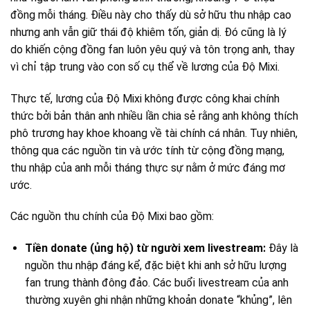
đồng mỗi tháng. Điều này cho thấy dù sở hữu thu nhập cao
nhưng anh vẫn giữ thái độ khiêm tốn, giản dị. Đó cũng là lý
do khiến cộng đồng fan luôn yêu quý và tôn trọng anh, thay
vì chỉ tập trung vào con số cụ thể về lương của Độ Mixi.
Thực tế, lương của Độ Mixi không được công khai chính
thức bởi bản thân anh nhiều lần chia sẻ rằng anh không thích
phô trương hay khoe khoang về tài chính cá nhân. Tuy nhiên,
thông qua các nguồn tin và ước tính từ cộng đồng mạng,
thu nhập của anh mỗi tháng thực sự nằm ở mức đáng mơ
ước.
Các nguồn thu chính của Độ Mixi bao gồm:
Tiền donate (ủng hộ) từ người xem livestream:
Đây là
nguồn thu nhập đáng kể, đặc biệt khi anh sở hữu lượng
fan trung thành đông đảo. Các buổi livestream của anh
thường xuyên ghi nhận những khoản donate “khủng”, lên