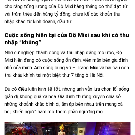
cho rằng tổng lương của Độ Mixi hàng tháng có thể đạt từ
vài trăm triệu đến hàng tỷ đồng, chưa kể các khoản thu
nhập khác từ kinh doanh, đầu tư.
Cuộc sống hiện tại của Độ Mixi sau khi có thu
nhập “khủng”
Nhờ sự nghiệp thành công và thu nhập đáng mơ ước, Độ
Mixi hiện đang có cuộc sống ổn định, viên mãn bên gia đình
nhỏ của mình. Anh sống cùng vợ – Trang Mixi và hai cậu con
trai kháu khỉnh tại một biệt thự 7 tầng ở Hà Nội.
Dù có điều kiện kinh tế tốt, nhưng anh vẫn lựa chọn lối sống
giản dị, không quá xa hoa. Gia đình thường xuyên chia sẻ
những khoảnh khắc bình dị, ấm áp bên nhau trên mạng xã
hội, khiến người hâm mộ thêm phần ngưỡng mộ.