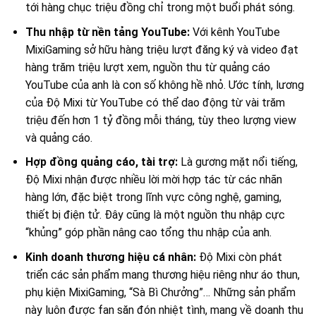
tới hàng chục triệu đồng chỉ trong một buổi phát sóng.
Thu nhập từ nền tảng YouTube:
Với kênh YouTube
MixiGaming sở hữu hàng triệu lượt đăng ký và video đạt
hàng trăm triệu lượt xem, nguồn thu từ quảng cáo
YouTube của anh là con số không hề nhỏ. Ước tính, lương
của Độ Mixi từ YouTube có thể dao động từ vài trăm
triệu đến hơn 1 tỷ đồng mỗi tháng, tùy theo lượng view
và quảng cáo.
Hợp đồng quảng cáo, tài trợ:
Là gương mặt nổi tiếng,
Độ Mixi nhận được nhiều lời mời hợp tác từ các nhãn
hàng lớn, đặc biệt trong lĩnh vực công nghệ, gaming,
thiết bị điện tử. Đây cũng là một nguồn thu nhập cực
“khủng” góp phần nâng cao tổng thu nhập của anh.
Kinh doanh thương hiệu cá nhân:
Độ Mixi còn phát
triển các sản phẩm mang thương hiệu riêng như áo thun,
phụ kiện MixiGaming, “Sà Bì Chưởng”… Những sản phẩm
này luôn được fan săn đón nhiệt tình, mang về doanh thu