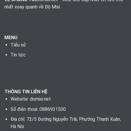
nhất xoay quanh về Độ Mixi.
MENU
Tiểu sử
Tin tức
THÔNG TIN LIÊN HỆ
Website:
domixi.net
Số điện thoại: 0886931500
Địa chỉ: 72/5 Đường Nguyễn Trãi, Phường Thanh Xuân,
Hà Nội