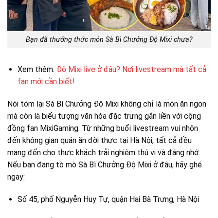
Bạn đã thưởng thức món Sà Bì Chưởng Độ Mixi chưa?
Xem thêm:
Độ Mixi live ở đâu? Nơi livestream mà tất cả
fan mới cần biết!
Nói tóm lại Sà Bì Chưởng Độ Mixi không chỉ là món ăn ngon
mà còn là biểu tượng văn hóa đặc trưng gắn liền với cộng
đồng fan MixiGaming. Từ những buổi livestream vui nhộn
đến không gian quán ăn đời thực tại Hà Nội, tất cả đều
mang đến cho thực khách trải nghiệm thú vị và đáng nhớ.
Nếu bạn đang tò mò Sà Bì Chưởng Độ Mixi ở đâu, hãy ghé
ngay:
Số 45, phố Nguyễn Huy Tự, quận Hai Bà Trưng, Hà Nội