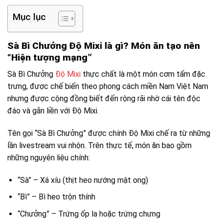
Mục lục
Sà Bì Chưởng Độ Mixi là gì? Món ăn tạo nên
“Hiện tượng mạng”
Sà Bì Chưởng
Độ Mixi
thực chất là một món cơm tấm đặc
trưng, được chế biến theo phong cách miền Nam Việt Nam
nhưng được cộng đồng biết đến rộng rãi nhờ cái tên độc
đáo và gắn liền với Độ Mixi.
Tên gọi “Sà Bì Chưởng” được chính Độ Mixi chế ra từ những
lần livestream vui nhộn. Trên thực tế, món ăn bao gồm
những nguyên liệu chính:
“Sà” – Xá xíu (thịt heo nướng mật ong)
“Bì” – Bì heo trộn thính
“Chưởng” – Trứng ốp la hoặc trứng chưng