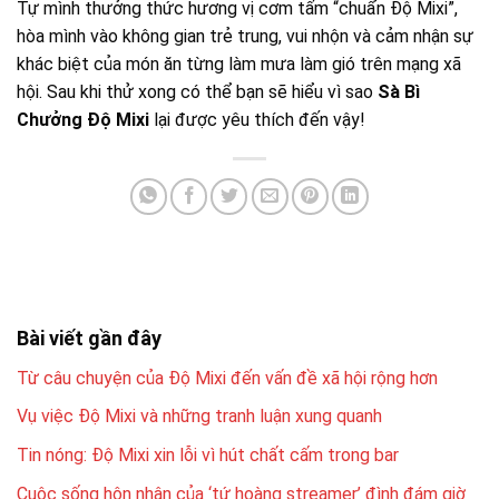
Tự mình thưởng thức hương vị cơm tấm “chuẩn
Độ Mixi
”,
hòa mình vào không gian trẻ trung, vui nhộn và cảm nhận sự
khác biệt của món ăn từng làm mưa làm gió trên mạng xã
hội. Sau khi thử xong có thể bạn sẽ hiểu vì sao
Sà Bì
Chưởng Độ Mixi
lại được yêu thích đến vậy!
Bài viết gần đây
Từ câu chuyện của Độ Mixi đến vấn đề xã hội rộng hơn
Vụ việc Độ Mixi và những tranh luận xung quanh
Tin nóng: Độ Mixi xin lỗi vì hút chất cấm trong bar
Cuộc sống hôn nhân của ‘tứ hoàng streamer’ đình đám giờ