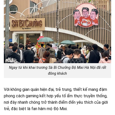
Ngay từ khi khai trương Sà Bì Chưởng Độ Mixi Hà Nội đã rất
đông khách
Với không gian quán hiện đại, trẻ trung, thiết kế mang đậm
phong cách gaming kết hợp yếu tố ẩm thực truyền thống,
nơi đây nhanh chóng trở thành điểm đến yêu thích của giới
trẻ, đặc biệt là fan hâm mộ Độ Mixi.