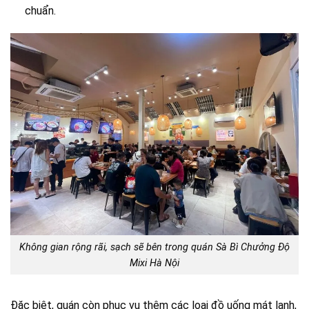
chuẩn.
Không gian rộng rãi, sạch sẽ bên trong quán Sà Bì Chưởng Độ
Mixi Hà Nội
Đặc biệt, quán còn phục vụ thêm các loại đồ uống mát lạnh,