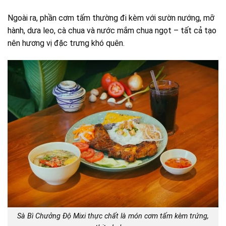
Ngoài ra, phần cơm tấm thường đi kèm với sườn nướng, mỡ
hành, dưa leo, cà chua và nước mắm chua ngọt – tất cả tạo
nên hương vị đặc trưng khó quên.
Sà Bì Chưởng Độ Mixi thực chất là món cơm tấm kèm trứng,