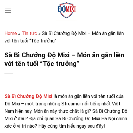
Bỏ
qua
nội
dung
Home
»
Tin tức
»
Sà Bì Chưởng Độ Mixi – Món ăn gắn liền
với tên tuổi “Tộc trưởng”
Sà Bì Chưởng Độ Mixi – Món ăn gắn liền
với tên tuổi “Tộc trưởng”
Sà Bì Chưởng Độ Mixi
là món ăn gắn liền với tên tuổi của
Độ Mixi – một trong những Streamer nổi tiếng nhất Việt
Nam hiện nay. Món ăn này thực chất là gì? Sà Bì Chưởng Độ
Mixi ở đâu? Địa chỉ quán Sà Bì Chưởng Độ Mixi Hà Nội chính
xác ở vị trí nào? Hãy cùng tìm hiểu ngay sau đây!